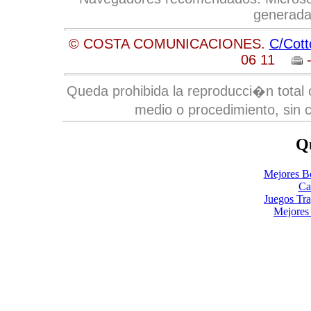
generada
© COSTA COMUNICACIONES.
C/Cott
06 11
-
Queda prohibida la reproducci�n total o
medio o procedimiento, sin c
Qu
Mejores B
Ca
Juegos Tr
Mejores