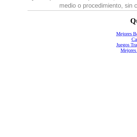
medio o procedimiento, sin c
Qu
Mejores B
Ca
Juegos Tr
Mejores