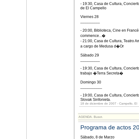
- 19:30, Casa de Cultura, Concier
de El Campello
Viernes 28
_________
- 20:00, Biblioteca, Cine en Fran
commence...�
- 21:00, Casa de Cultura, Teatro
a cargo de Medusa d�Or
Sábado 29
_________
- 19:30, Casa de Cultura, Conciert
trabajo �Terra Secreta�
Domingo 30
__________
- 19:00, Casa de Cultura, Conciert
Slovak Sinfonieta.
18 de diciembre de 2007 - Campello, El
AGENDA. Busot.
Programa de actos 2
Sábado, 8 de Marzo