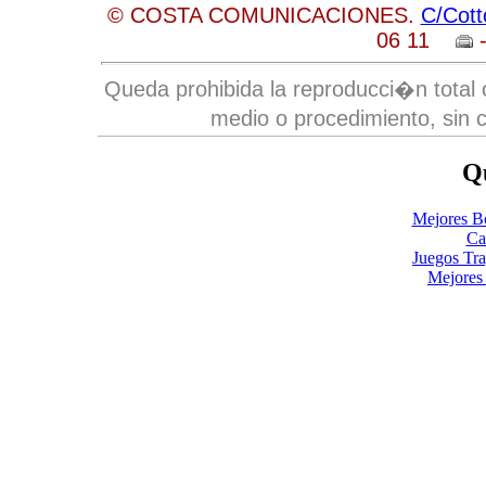
© COSTA COMUNICACIONES.
C/Cott
06 11
-
Queda prohibida la reproducci�n total o
medio o procedimiento, sin c
Qu
Mejores B
Ca
Juegos Tr
Mejores