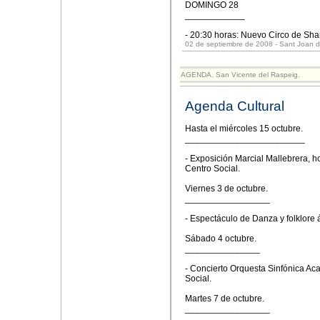
DOMINGO 28
____________
- 20:30 horas: Nuevo Circo de Shan
02 de septiembre de 2008 - Sant Joan d
AGENDA. San Vicente del Raspeig.
Agenda Cultural
Hasta el miércoles 15 octubre.
________________________
- Exposición Marcial Mallebrera, h
Centro Social.
Viernes 3 de octubre.
_________________
- Espectáculo de Danza y folklore 
Sábado 4 octubre.
_______________
- Concierto Orquesta Sinfónica Ac
Social.
Martes 7 de octubre.
_________________