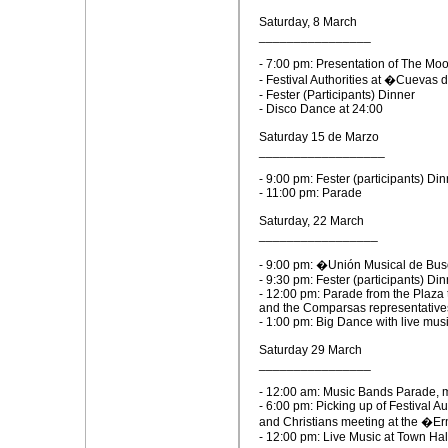
Saturday, 8 March
________________
- 7:00 pm: Presentation of The Moo
- Festival Authorities at �Cuevas
- Fester (Participants) Dinner
- Disco Dance at 24:00
Saturday 15 de Marzo
__________________
- 9:00 pm: Fester (participants) Di
- 11:00 pm: Parade
Saturday, 22 March
_________________
- 9:00 pm: �Unión Musical de Bu
- 9:30 pm: Fester (participants) Dinn
- 12:00 pm: Parade from the Plaza t
and the Comparsas representative
- 1:00 pm: Big Dance with live mus
Saturday 29 March
________________
- 12:00 am: Music Bands Parade, m
- 6:00 pm: Picking up of Festival A
and Christians meeting at the �Er
- 12:00 pm: Live Music at Town Hal