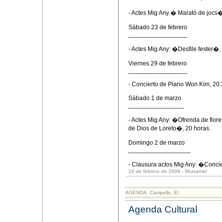
- Actes Mig Any � Marató de jocs�
Sábado 23 de febrero
_________________
- Actes Mig Any: �Desfile fester�.
Viernes 29 de febrero
_________________
- Concierto de Piano Won Kim, 20:
Sábado 1 de marzo
________________
- Actes Mig Any: �Ofrenda de flo
de Dios de Loreto�, 20 horas.
Domingo 2 de marzo
__________________
- Clausura actos Mig Any: �Concie
19 de febrero de 2008 - Mutxamel
AGENDA. Campello, El.
Agenda Cultural