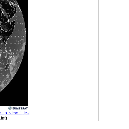
_to_view_latest
int)