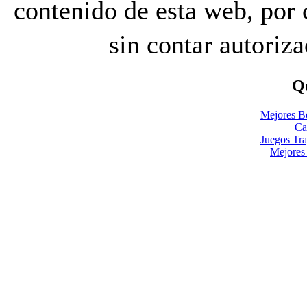
contenido de esta web, por
sin contar autoriz
Qu
Mejores B
Ca
Juegos Tr
Mejores