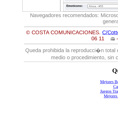
Emoticono:
Navegadores recomendados: Microsoft 
genera
© COSTA COMUNICACIONES.
C/Cott
06 11
-
Queda prohibida la reproducci�n total o
medio o procedimiento, sin c
Qu
Mejores B
Ca
Juegos Tr
Mejores