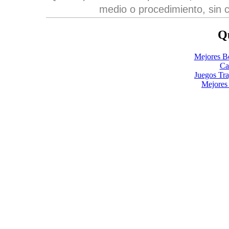
medio o procedimiento, sin c
Qu
Mejores B
Ca
Juegos Tr
Mejores