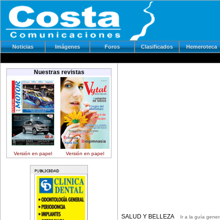
Noticias
Imágenes
Foros
Clasificados
Hemeroteca
Nuestras revistas
Versión en papel
Versión en papel
SALUD Y BELLEZA
Ir a la guía gener