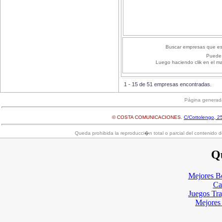
Buscar empresas que es
Puede 
Luego haciendo clik en el m
1 - 15 de 51 empresas encontradas.
Página generad
© COSTA COMUNICACIONES.
C/Cottolengo, 25
Queda prohibida la reproducci�n total o parcial del contenido d
Qu
Mejores B
Ca
Juegos Tr
Mejores