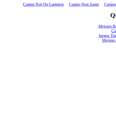
Casino Not On Gamstop
Casino Non Aams
Casino
Qu
Mejores B
Ca
Juegos Tr
Mejores