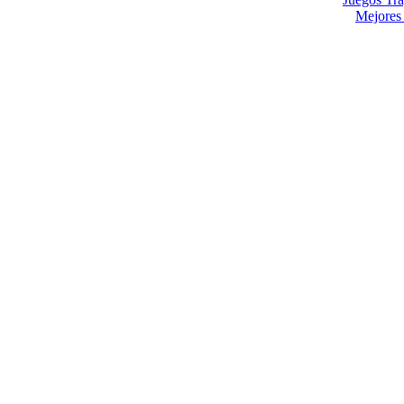
Mejores