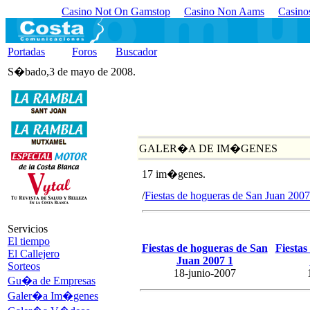
Casino Not On Gamstop
Casino Non Aams
Casino
Portadas
Foros
Buscador
S�bado,3 de mayo de 2008.
GALER�A DE IM�GENES
17 im�genes.
/
Fiestas de hogueras de San Juan 2007
Servicios
El tiempo
Fiestas de hogueras de San
Fiestas
El Callejero
Juan 2007 1
Sorteos
18-junio-2007
Gu�a de Empresas
Galer�a Im�genes