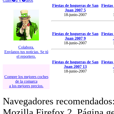
Galer�a V�deos
Fiestas de hogueras de San
Fiestas
Juan 2007 5
18-junio-2007
Fiestas de hogueras de San
Fiestas
Juan 2007 9
18-junio-2007
Colabora.
Envíanos tus noticias. Se tú
el reportero.
Fiestas de hogueras de San
Fiestas
Juan 2007 13
18-junio-2007
Compre los mejores coches
de la comarca
a los mejores precios.
Navegadores recomendados: 
Mozilla Firefox 2. Página g