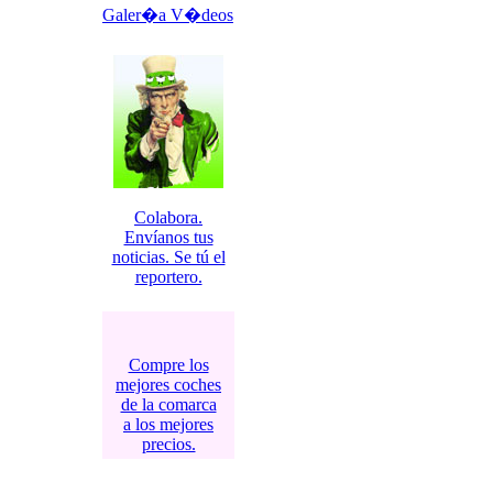
Galer�a V�deos
Colabora.
Envíanos tus
noticias. Se tú el
reportero.
Compre los
mejores coches
de la comarca
a los mejores
precios.