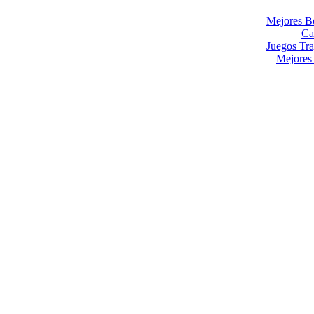
Mejores B
Ca
Juegos Tr
Mejores