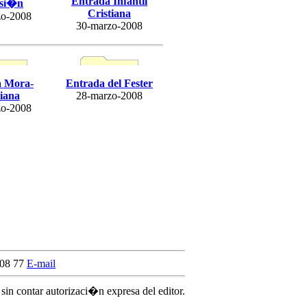
Entrada Infantil
esi�n
Cristiana
zo-2008
30-marzo-2008
a Mora-
Entrada del Fester
tiana
28-marzo-2008
zo-2008
 08 77
E-mail
sin contar autorizaci�n expresa del editor.