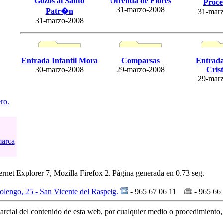
Gozos al Santo
Ofrenda de Flores
Proc
31-marzo-2008
Patr�n
31-mar
31-marzo-2008
Entrada Infantil Mora
Comparsas
Entrad
30-marzo-2008
29-marzo-2008
Cris
29-mar
ero.
marca
net Explorer 7, Mozilla Firefox 2. Página generada en 0.73 seg.
olengo, 25 - San Vicente del Raspeig.
- 965 67 06 11
- 965 66
rcial del contenido de esta web, por cualquier medio o procedimiento, 