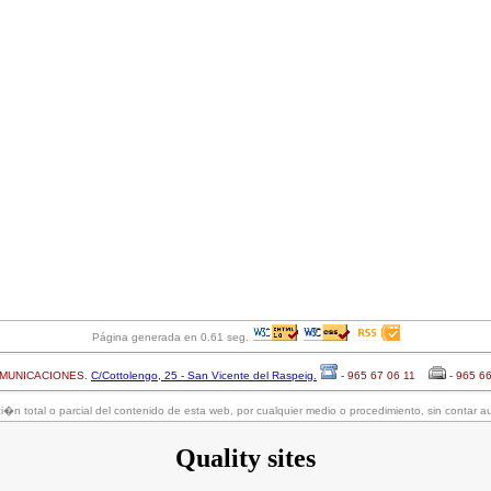
Página generada en 0.61 seg.
OMUNICACIONES.
C/Cottolengo, 25 - San Vicente del Raspeig.
- 965 67 06 11
- 965 6
�n total o parcial del contenido de esta web, por cualquier medio o procedimiento, sin contar au
Quality sites