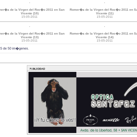
er�a de la Virgen del Roc�o 2011 en San
Romer�a de la Virgen del Roc�o 2011 en S
Vicente (10)
Vicente (11)
15-05-2011
15-05-2011
er�a de la Virgen del Roc�o 2011 en San
Romer�a de la Virgen del Roc�o 2011 en S
Vicente (13)
Vicente (14)
15-05-2011
15-05-2011
 15 de 50 im�genes.