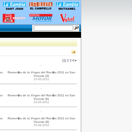
[1]
2
3
4
an
Romer�a de la Virgen del Roc�o 2011 en San
Vicente (3)
15-05-2011
an
Romer�a de la Virgen del Roc�o 2011 en San
Vicente (6)
15-05-2011
an
Romer�a de la Virgen del Roc�o 2011 en San
Vicente (9)
15-05-2011