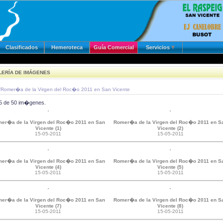
Clasificados
Hemeroteca
Guía Comercial
Servicios
ERÍA DE IMÁGENES
/
Romer�a de la Virgen del Roc�o 2011 en San Vicente
15 de 50 im�genes.
er�a de la Virgen del Roc�o 2011 en San
Romer�a de la Virgen del Roc�o 2011 en S
Vicente (1)
Vicente (2)
15-05-2011
15-05-2011
er�a de la Virgen del Roc�o 2011 en San
Romer�a de la Virgen del Roc�o 2011 en S
Vicente (4)
Vicente (5)
15-05-2011
15-05-2011
er�a de la Virgen del Roc�o 2011 en San
Romer�a de la Virgen del Roc�o 2011 en S
Vicente (7)
Vicente (8)
15-05-2011
15-05-2011