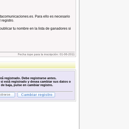
stacomunicaciones.es. Para ello es necesario
 registro.
ublicar tu nombre en la lista de ganadores si
Fecha tope para la inscripción: 01-06-2011
stá registrado. Debe registrarse antes.
o si está registrado y desea cambiar sus datos o
 de baja, pulse en cambiar registro.