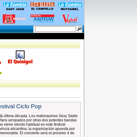
estival Ciclo Pop
stá última década. Los mallorquines Sexy Sadie
s fans arropados por otras dos potentes bandas
 viene siendo habitual en este festival
vincia alicantina, la organización apuesta por
 memorable. El concierto será el próximo 4 de