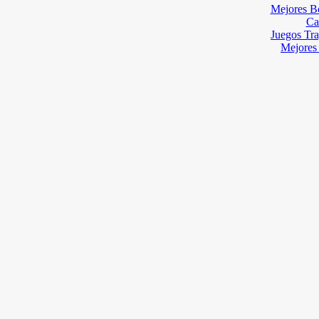
Mejores B
Ca
Juegos Tr
Mejores