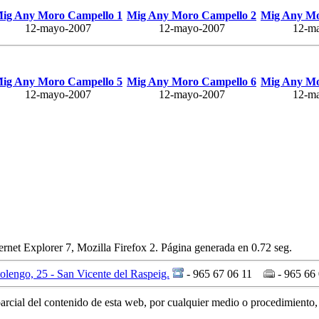
ig Any Moro Campello 1
Mig Any Moro Campello 2
Mig Any Mo
12-mayo-2007
12-mayo-2007
12-m
ig Any Moro Campello 5
Mig Any Moro Campello 6
Mig Any Mo
12-mayo-2007
12-mayo-2007
12-m
net Explorer 7, Mozilla Firefox 2. Página generada en 0.72 seg.
olengo, 25 - San Vicente del Raspeig.
- 965 67 06 11
- 965 66
rcial del contenido de esta web, por cualquier medio o procedimiento, 