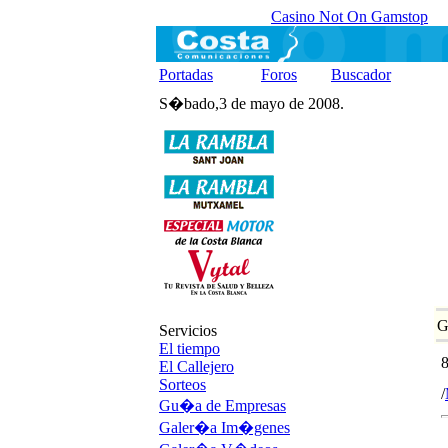
Casino Not On Gamstop
Portadas
Foros
Buscador
S�bado,3 de mayo de 2008.
G
Servicios
El tiempo
El Callejero
Sorteos
/
Gu�a de Empresas
Galer�a Im�genes