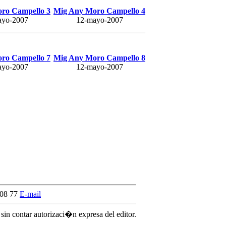
ro Campello 3
Mig Any Moro Campello 4
ayo-2007
12-mayo-2007
ro Campello 7
Mig Any Moro Campello 8
ayo-2007
12-mayo-2007
 08 77
E-mail
sin contar autorizaci�n expresa del editor.