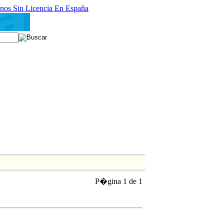
nos Sin Licencia En España
P�gina 1 de 1