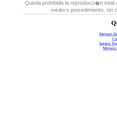
Queda prohibida la reproducci�n total o
medio o procedimiento, sin c
Qu
Mejores B
Ca
Juegos Tr
Mejores