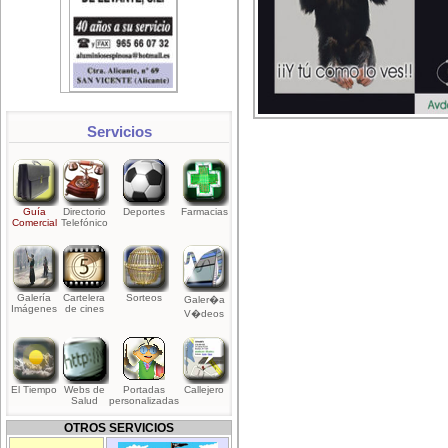
Servicios
Guía
Directorio
Deportes
Farmacias
Comercial
Telefónico
Galería
Cartelera
Sorteos
Galer�a
Imágenes
de cines
V�deos
El Tiempo
Webs de
Portadas
Callejero
Salud
personalizadas
OTROS SERVICIOS